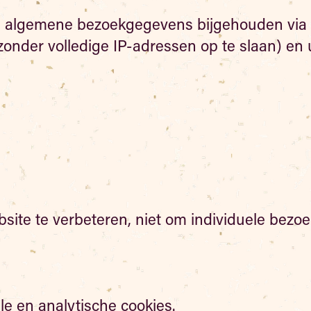
 algemene bezoekgegevens bijgehouden via G
nder volledige IP-adressen op te slaan) en ui
e te verbeteren, niet om individuele bezoeke
e en analytische cookies.