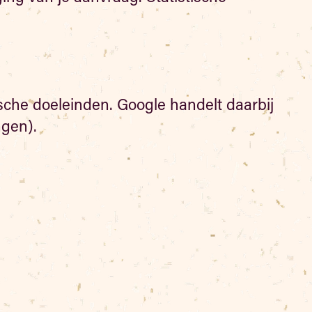
sche doeleinden. Google handelt daarbij
ngen).