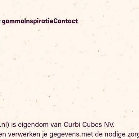
t gamma
Inspiratie
Contact
nl) is eigendom van Curbi Cubes NV.
 en verwerken je gegevens met de nodige zor