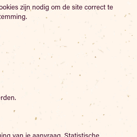
ookies zijn nodig om de site correct te
stemming.
erden.
ng van je aanvraag. Statistische