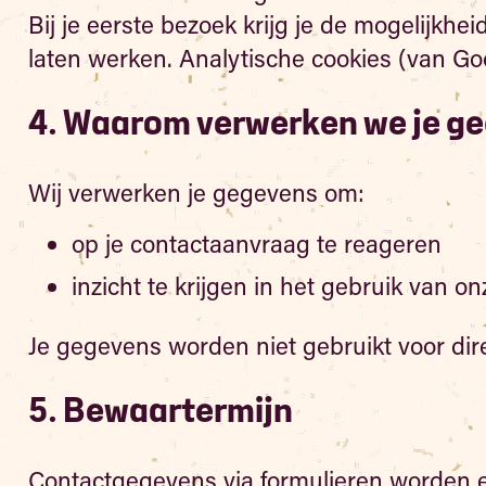
Bij je eerste bezoek krijg je de mogelijkhei
laten werken. Analytische cookies (van G
4. Waarom verwerken we je g
Wij verwerken je gegevens om:
op je contactaanvraag te reageren
inzicht te krijgen in het gebruik van 
Je gegevens worden niet gebruikt voor dir
5. Bewaartermijn
Contactgegevens via formulieren worden en