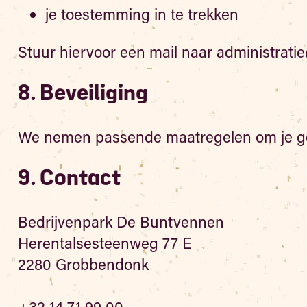
je toestemming in te trekken
Stuur hiervoor een mail naar administrat
8. Beveiliging
We nemen passende maatregelen om je geg
9. Contact
Bedrijvenpark De Buntvennen
Herentalsesteenweg 77 E
2280 Grobbendonk
+32 14 71 99 00