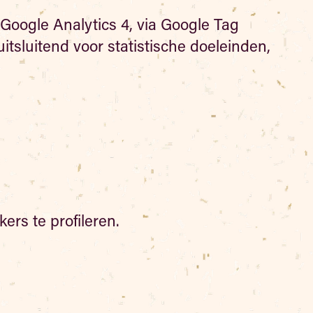
oogle Analytics 4, via Google Tag
tsluitend voor statistische doeleinden,
rs te profileren.