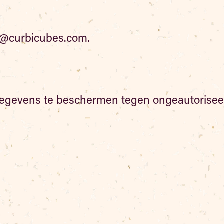
ie@curbicubes.com.
evens te beschermen tegen ongeautoriseerde 