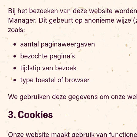
Bij het bezoeken van deze website worden
Manager. Dit gebeurt op anonieme wijze (zo
zoals:
aantal paginaweergaven
bezochte pagina’s
tijdstip van bezoek
type toestel of browser
We gebruiken deze gegevens om onze websit
3. Cookies
Onze website maakt gebruik van functionel